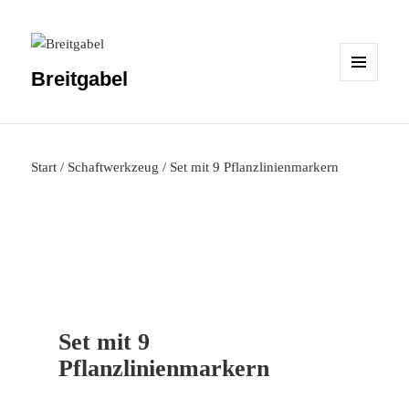
Breitgabel
MENÜ
UND
WIDGETS
Start
/
Schaftwerkzeug
/ Set mit 9 Pflanzlinienmarkern
Set mit 9
Pflanzlinienmarkern