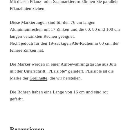
Mit diesen Pflanz- oder Saatmarkierern können Sie parallele
Pflanzlinien ziehen.
Diese Markierungen sind für den 76 cm langen
Aluminiumrechen mit 17 Zinken und die 60, 80 und 100 cm
langen verzinkten Rechen geeignet.
Nicht jedoch für den 19-zackigen Alu-Rechen in 60 cm, der
feinere Zinken hat.
Die Marker werden in einer Aufbewahrungstasche aus Jute
mit der Unterschrift „PLaisible“ geliefert. PLaisible ist die
Marke der
Grelinette
, die wir herstellen.
Die Röhren haben eine Länge von 16 cm und sind rot
gefärbt.
Rezensionen