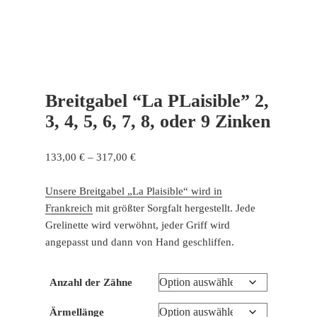
Breitgabel “La PLaisible” 2,
3, 4, 5, 6, 7, 8, oder 9 Zinken
Preisspanne:
133,00
€
–
317,00
€
133,00 €
bis
Unsere Breitgabel „La Plaisible“ wird in
317,00 €
Frankreich
mit größter Sorgfalt hergestellt. Jede
Grelinette wird verwöhnt, jeder Griff wird
angepasst und dann von Hand geschliffen.
Anzahl der Zähne
Ärmellänge