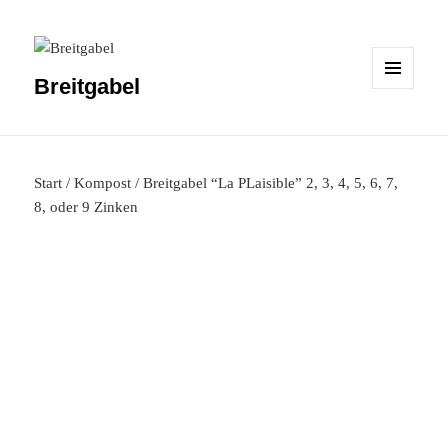
Breitgabel
MENÜ
UND
WIDGETS
Start
/
Kompost
/ Breitgabel “La PLaisible” 2, 3, 4, 5, 6, 7,
8, oder 9 Zinken