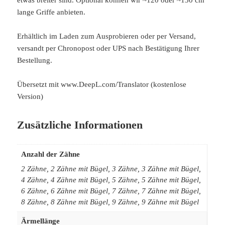
etwas breiter sind. Optional können wir ~120 oder ~130 cm
lange Griffe anbieten.
Erhältlich im Laden zum Ausprobieren oder per Versand,
versandt per Chronopost oder UPS nach Bestätigung Ihrer
Bestellung.
Übersetzt mit www.DeepL.com/Translator (kostenlose
Version)
Zusätzliche Informationen
Anzahl der Zähne
2 Zähne, 2 Zähne mit Bügel, 3 Zähne, 3 Zähne mit Bügel,
4 Zähne, 4 Zähne mit Bügel, 5 Zähne, 5 Zähne mit Bügel,
6 Zähne, 6 Zähne mit Bügel, 7 Zähne, 7 Zähne mit Bügel,
8 Zähne, 8 Zähne mit Bügel, 9 Zähne, 9 Zähne mit Bügel
Ärmellänge