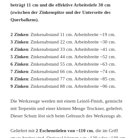
beträgt 11 cm und die effektive Arbeitstiefe 30 cm
(zwischen der Zinkenspitze und der Unterseite des
Querbalkens).
2 Zinken
: Zinkenabstand 11 cm. Arbeitsbreite ~19 cm.
3 Zinken
: Zinkenabstand 22 cm. Arbeitsbreite ~30 cm.
4 Zinken
: Zinkenabstand 33 cm. Arbeitsbreite ~41 cm.
5 Zinken
: Zinkenabstand 44 cm. Arbeitsbreite ~52 cm.
6 Zinken
: Zinkenabstand 55 cm. Arbeitsbreite ~63 cm.
7 Zinken
: Zinkenabstand 66 cm. Arbeitsbreite ~74 cm.
8 Zinken
: Zinkenabstand 77 cm. Arbeitsbreite ~85 cm.
9 Zinken
: Zinkenabstand 88 cm. Arbeitsbreite ~96 cm.
Die Werkzeuge werden mit einem Leinöl-Finish, gemischt
mit Terpentin und einer kleinen Menge Trockner, geliefert.
Dieser Schutz löst sich beim Gebrauch des Werkzeugs ab.
Geliefert mit
2 Eschenstielen von ~110 cm
, die im Griff