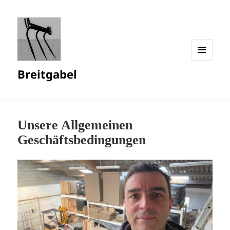
MENÜ
Breitgabel
UND
WIDGETS
Unsere Allgemeinen
Geschäftsbedingungen