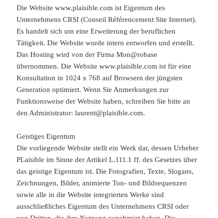
Die Website www.plaisible.com ist Eigentum des
Unternehmens CRSI (Conseil Référencement Site Internet).
Es handelt sich um eine Erweiterung der beruflichen
Tätigkeit. Die Website wurde intern entworfen und erstellt.
Das Hosting wird von der Firma Mon@robase
übernommen. Die Website www.plaisible.com ist für eine
Konsultation in 1024 x 768 auf Browsern der jüngsten
Generation optimiert. Wenn Sie Anmerkungen zur
Funktionsweise der Website haben, schreiben Sie bitte an
den Administrator: laurent@plaisible.com.
Geistiges Eigentum
Die vorliegende Website stellt ein Werk dar, dessen Urheber
PLaisible im Sinne der Artikel L.111.1 ff. des Gesetzes über
das geistige Eigentum ist. Die Fotografien, Texte, Slogans,
Zeichnungen, Bilder, animierte Ton- und Bildsequenzen
sowie alle in die Website integrierten Werke sind
ausschließliches Eigentum des Unternehmens CRSI oder
von Dritten, die ihre Nutzung genehmigt haben. Die