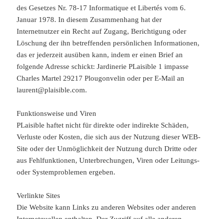
des Gesetzes Nr. 78-17 Informatique et Libertés vom 6.
Januar 1978. In diesem Zusammenhang hat der
Internetnutzer ein Recht auf Zugang, Berichtigung oder
Löschung der ihn betreffenden persönlichen Informationen,
das er jederzeit ausüben kann, indem er einen Brief an
folgende Adresse schickt: Jardinerie PLaisible 1 impasse
Charles Martel 29217 Plougonvelin oder per E-Mail an
laurent@plaisible.com.
Funktionsweise und Viren
PLaisible haftet nicht für direkte oder indirekte Schäden,
Verluste oder Kosten, die sich aus der Nutzung dieser WEB-
Site oder der Unmöglichkeit der Nutzung durch Dritte oder
aus Fehlfunktionen, Unterbrechungen, Viren oder Leitungs-
oder Systemproblemen ergeben.
Verlinkte Sites
Die Website kann Links zu anderen Websites oder anderen
Internetquellen enthalten. Der Zugriff auf alle anderen