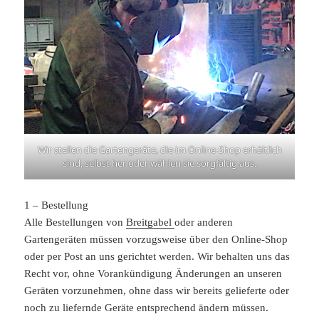
Wir stellen die Gartengeräte, die im Online-Shop erhältlich
sind, selbst her oder wählen sie sorgfältig aus.
1 – Bestellung
Alle Bestellungen von
Breitgabel
oder anderen
Gartengeräten müssen vorzugsweise über den Online-Shop
oder per Post an uns gerichtet werden. Wir behalten uns das
Recht vor, ohne Vorankündigung Änderungen an unseren
Geräten vorzunehmen, ohne dass wir bereits gelieferte oder
noch zu liefernde Geräte entsprechend ändern müssen.