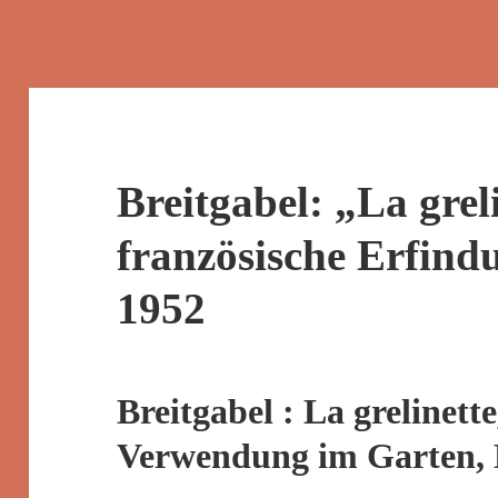
Breitgabel: „La greli
französische Erfind
1952
Breitgabel : La grelinette
Verwendung im Garten, 