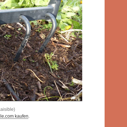
aisible)
ble.com kaufen
.