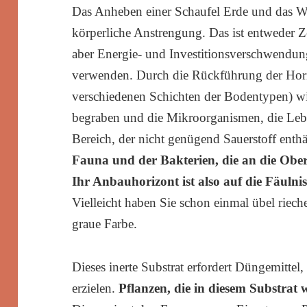
Das Anheben einer Schaufel Erde und das We
körperliche Anstrengung. Das ist entweder 
aber Energie- und Investitionsverschwendun
verwenden. Durch die Rückführung der Hori
verschiedenen Schichten der Bodentypen) wi
begraben und die Mikroorganismen, die Leb
Bereich, der nicht genügend Sauerstoff enth
Fauna und der Bakterien, die an die Ober
Ihr Anbauhorizont ist also auf die Fäulnis
Vielleicht haben Sie schon einmal übel riec
graue Farbe.
Dieses inerte Substrat erfordert Düngemittel
erzielen.
Pflanzen, die in diesem Substra