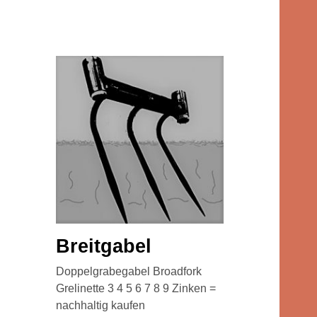
Breitgabel
Doppelgrabegabel Broadfork
Grelinette 3 4 5 6 7 8 9 Zinken =
nachhaltig kaufen