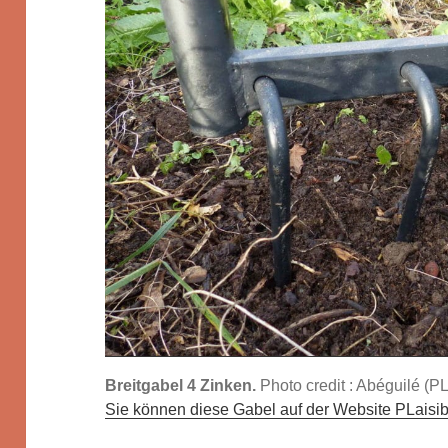
Breitgabel 4 Zinken.
Photo credit : Abéguilé (PL
Sie können diese Gabel auf der Website PLaisi