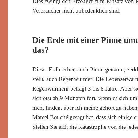
Dies zwingt den Erzeuger zum Einsatz von Pe
Verbraucher nicht unbedenklich sind.
Die Erde mit einer Pinne um
das?
Dieser Erdbrecher, auch Pinne genannt, zerkl
stellt, auch Regenwürmer! Die Lebenserwar
Regenwürmern beträgt 3 bis 8 Jahre. Aber si
sich erst ab 9 Monaten fort, wenn es sich u
nicht finden, aber ich meine gehört zu habe
Marcel Bouché gesagt hat, dass sich einige er
Stellen Sie sich die Katastrophe vor, die jed