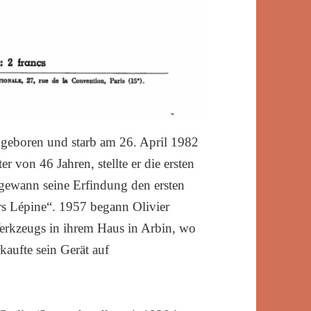
 geboren und starb am 26. April 1982
r von 46 Jahren, stellte er die ersten
gewann seine Erfindung den ersten
s Lépine“. 1957 begann Olivier
Werkzeugs in ihrem Haus in Arbin, wo
rkaufte sein Gerät auf