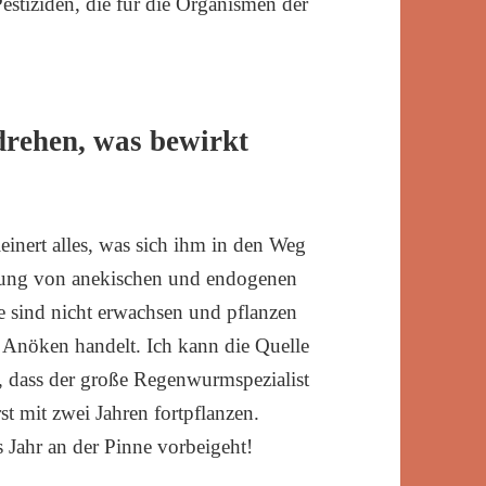
stiziden, die für die Organismen der
drehen, was bewirkt
einert alles, was sich ihm in den Weg
tung von anekischen und endogenen
e sind nicht erwachsen und pflanzen
m Anöken handelt. Ich kann die Quelle
n, dass der große Regenwurmspezialist
st mit zwei Jahren fortpflanzen.
es Jahr an der Pinne vorbeigeht!