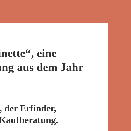
nette“, eine
ung aus dem Jahr
, der Erfinder,
Kaufberatung.