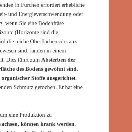
nden in Furchen erfordert erhebliche
Zeit- und Energieverschwendung oder
g, wenn Sie eine Bodenfräse
zonte (Horizonte sind die
rd die reiche Oberflächensubstanz
ewesen sind, landen in einem
ält. Dies führt zum
Absterben der
fläche des Bodens gewöhnt sind.
 organischer Stoffe ausgerichtet
.
henden Schmutz gerochen. Er hat eine
, um eine Produktion zu
t wachsen, können krank werden
.