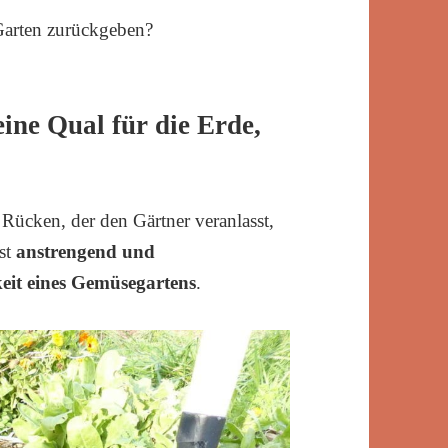
 Garten zurückgeben?
ine Qual für die Erde,
 Rücken, der den Gärtner veranlasst,
ist
anstrengend und
eit eines Gemüsegartens
.