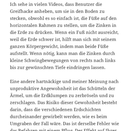
Ich sehe in vielen Videos, dass Benutzer die
Greifhacke anheben, um sie in den Boden zu
stecken, obwohl es so einfach ist, die Füße auf den
horizontalen Rahmen zu stellen, um die Zinken in
die Erde zu drücken. Wenn ein Fuß nicht ausreicht,
weil die Erde schwer ist, hilft man sich mit seinem
ganzen Körpergewicht, indem man beide Füße
aufstellt. Wenn nötig, kann man die Zinken durch
kleine Schwingbewegungen von rechts nach links
bis zur gewünschten Tiefe eindringen lassen.
Eine andere hartnäckige und meiner Meinung nach
unproduktive Angewohnheit ist das Schütteln der
Ärmel, um die Erdklumpen zu zerbröseln und zu
zerschlagen. Das Risiko dieser Gewohnheit besteht
darin, dass die verschiedenen Erdschichten
durcheinander gewirbelt werden, wie es beim
Umgraben der Fall wäre. Das ist derselbe Fehler wie
das Befahren mit einem Pflug. Der Effekt auf Ihrer