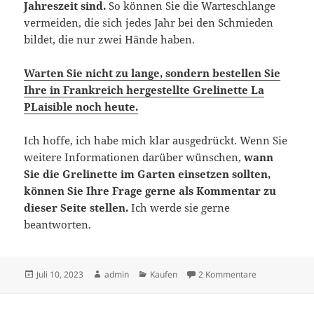
Jahreszeit sind.
So können Sie die Warteschlange
vermeiden, die sich jedes Jahr bei den Schmieden
bildet, die nur zwei Hände haben.
Warten Sie nicht zu lange, sondern bestellen Sie
Ihre in Frankreich hergestellte Grelinette La
PLaisible noch heute.
Ich hoffe, ich habe mich klar ausgedrückt. Wenn Sie
weitere Informationen darüber wünschen,
wann
Sie die Grelinette im Garten einsetzen sollten,
können Sie Ihre Frage gerne als Kommentar zu
dieser Seite stellen.
Ich werde sie gerne
beantworten.
Veröffentlicht
Autor
Kategorien
zu Wann sollte
Juli 10, 2023
admin
Kaufen
2 Kommentare
am